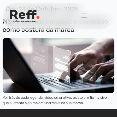
Dia:
24 de Outubro, 2025
Não é só mais um post: o conteúdo
como costura da marca
Por trás de cada legenda, vídeo ou criativo, existe um fio invisível
que sustenta algo maior: a narrativa da sua marca.