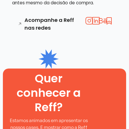
antes mesmo da decisão de compra.
Acompanhe a Reff
nas redes
Quer
conhecer a
Reff?
Estamos animados em apresentar os
nossos cases. E mostrar como a Reff