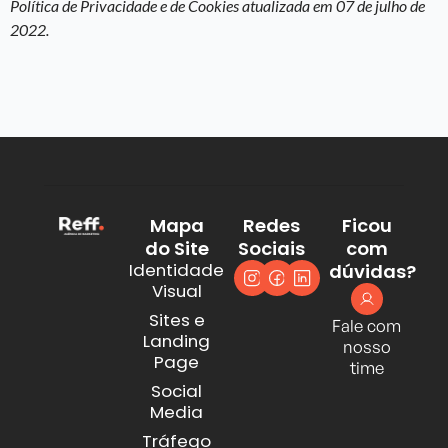
Política de Privacidade e de Cookies atualizada em 07 de julho de
2022.
Mapa
Redes
Ficou
do Site
Sociais
com
Identidade
dúvidas?
Visual
Sites e
Fale com
Landing
nosso
Page
time
Social
Media
Tráfego